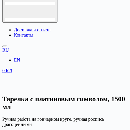
Доставка и оплата
Контакты
Hamburger Toggle Menu
RU
EN
0
₽
0
Тарелка с платиновым символом, 1500
мл
Ручная работа на гончарном круге, ручная роспись
драгоценными