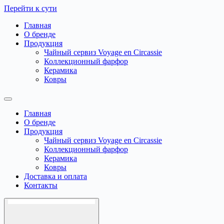
Перейти к сути
Главная
О бренде
Продукция
Чайный сервиз Voyage en Circassie
Коллекционный фарфор
Керамика
Ковры
Hamburger Toggle Menu
Главная
О бренде
Продукция
Чайный сервиз Voyage en Circassie
Коллекционный фарфор
Керамика
Ковры
Доставка и оплата
Контакты
Hamburger Toggle Menu